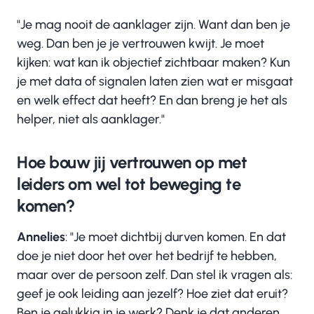
"Je mag nooit de aanklager zijn. Want dan ben je
weg. Dan ben je je vertrouwen kwijt. Je moet
kijken: wat kan ik objectief zichtbaar maken? Kun
je met data of signalen laten zien wat er misgaat
en welk effect dat heeft? En dan breng je het als
helper, niet als aanklager."
Hoe bouw jij vertrouwen op met
leiders om wel tot beweging te
komen?
Annelies
: "Je moet dichtbij durven komen. En dat
doe je niet door het over het bedrijf te hebben,
maar over de persoon zelf. Dan stel ik vragen als:
geef je ook leiding aan jezelf? Hoe ziet dat eruit?
Ben je gelukkig in je werk? Denk je dat anderen