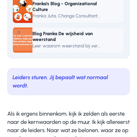
Franka's Blog - Organizational
Culture
Franka Juta, Change Consultant at TeamValue, takes you into a series about organizational culture. With themes such as resistance, speaking out and leadership. Read her first blog now.
Blog Franka De wijsheid van
weerstand
Leer waarom weerstand bij verandering geen probleem is maar informatie. Franka Juta (TeamValue) legt uit hoe je de signalen herkent en inzet om transformatie te laten landen.
Leiders sturen. Jij bepaalt wat normaal
wordt.
Als ik ergens binnenkom, kijk ik zelden als eerste
naar de kernwaarden op de muur. Ik kijk allereerst
naar de leiders. Naar wat ze belonen, waar ze op