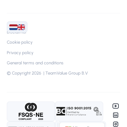
Disclaimer
Cookie policy
Privacy policy
General terms and conditions
© Copyright 2026 | TeamValue Group B.V