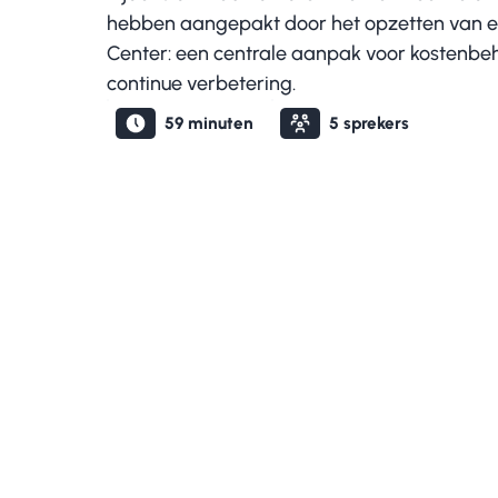
hebben aangepakt door het opzetten van 
Center: een centrale aanpak voor kostenbe
continue verbetering.
59
minuten
5
sprekers