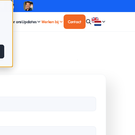
Over ons
Updates
Werken bij
Contact