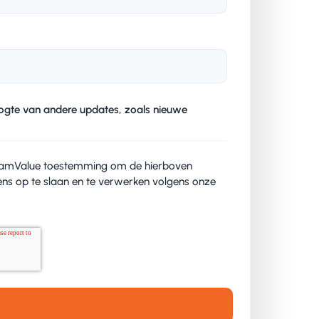
oogte van andere updates, zoals nieuwe
TeamValue toestemming om de hierboven
ens op te slaan en te verwerken volgens onze