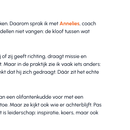
jken. Daarom sprak ik met
Annelies
, coach
dellen niet vangen: de kloof tussen wat
 of zij geeft richting, draagt missie en
. Maar in de praktijk zie ik vaak iets anders:
kt dat hij zich gedraagt. Dáár zit het echte
 dan een olifantenkudde voor met een
e. Maar ze kijkt ook wie er achterblijft. Pas
 is leiderschap: inspiratie, koers, maar ook