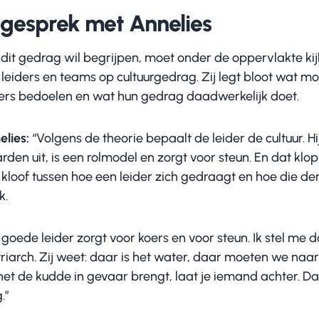
 gesprek met Annelies
 dit gedrag wil begrijpen, moet onder de oppervlakte ki
leiders en teams op cultuurgedrag. Zij legt bloot wat mo
ders bedoelen en wat hun gedrag daadwerkelijk doet.
elies:
“Volgens de theorie bepaalt de leider de cultuur. Hij
den uit, is een rolmodel en zorgt voor steun. En dat klopt
kloof tussen hoe een leider zich gedraagt en hoe die den
k.
 goede leider zorgt voor koers en voor steun. Ik stel me
iarch. Zij weet: daar is het water, daar moeten we naarto
het de kudde in gevaar brengt, laat je iemand achter. Dat
.”