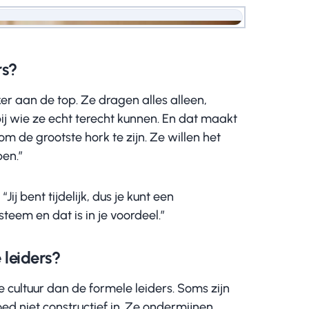
rs?
r aan de top. Ze dragen alles alleen,
j wie ze echt terecht kunnen. En dat maakt
m de grootste hork te zijn. Ze willen het
en.”
ij bent tijdelijk, dus je kunt een
eem en dat is in je voordeel.”
 leiders?
cultuur dan de formele leiders. Soms zijn
ed niet constructief in. Ze ondermijnen