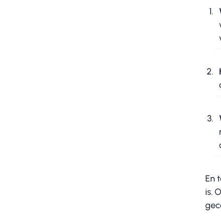
En 
is.
gec