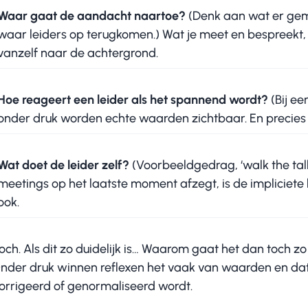
Waar gaat de aandacht naartoe?
(Denk aan wat er gem
waar leiders op terugkomen.) Wat je meet en bespreekt, 
vanzelf naar de achtergrond.
Hoe reageert een leider als het spannend wordt?
(Bij ee
onder druk worden echte waarden zichtbaar. En precie
Wat doet de leider zelf?
(Voorbeeldgedrag, ‘walk the talk’
meetings op het laatste moment afzegt, is de impliciete
ook.
toch. Als dit zo duidelijk is… Waarom gaat het dan toch 
 Onder druk winnen reflexen het vaak van waarden en da
orrigeerd of genormaliseerd wordt.