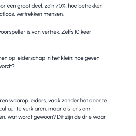
oor een groot deel, zo’n 70%, hoe betrokken
ectloos, vertrekken mensen.
orspeller is van vertrek. Zelfs 10 keer
en op leiderschap in het klein: hoe geven
wordt?
en waarop leiders, vaak zonder het door te
 cultuur te verklaren, maar als lens om
en, wat wordt gewoon? Dit zijn de drie waar