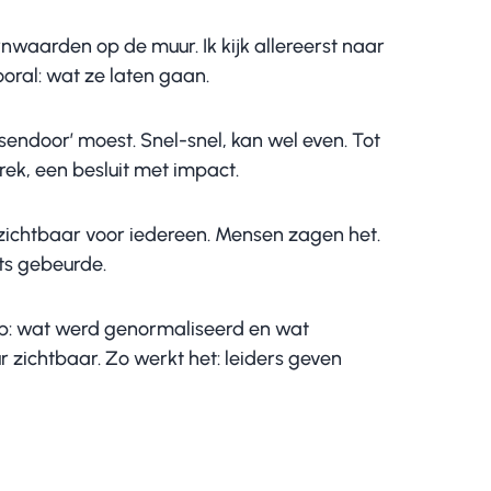
rnwaarden op de muur. Ik kijk allereerst naar
oral: wat ze laten gaan.
sendoor’ moest. Snel-snel, kan wel even. Tot
k, een besluit met impact.
zichtbaar voor iedereen. Mensen zagen het.
ets gebeurde.
op: wat werd genormaliseerd en wat
r zichtbaar. Zo werkt het: leiders geven