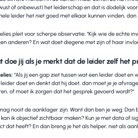
ust of onbewust) het leiderschap en dat is dodelijk voor 
ele leider het niet goed met elkaar kunnen vinden, dan h
lies pleit voor scherpe observatie: “Kijk wie de echte in
gen anderen? En wat doet diegene met zijn of haar invlo
 doe jij als je merkt dat de leider zelf het 
elies:
“Als jij een gap ziet tussen wat een leider doet en 
leider doet en denkt dat hij doet, dan moet je je afvrag
ren, of moet ik zorgen dat het gesprek gevoerd wordt?"
mag nooit de aanklager zijn. Want dan ben je weg. Dan be
 kan ik objectief zichtbaar maken? Kun je met data of si
ct dat heeft? En dan breng je het als helper, niet als aan