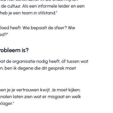
de cultuur. Als een informele leider en een
eb je een team in stilstand."
vloed heeft. Wie bepaalt de sfeer? Wie
ed?”
probleem is?
wat de organisatie nodig heeft, óf tussen wat
en: ben ik degene die dit gesprek moet
n je je vertrouwen kwijt. Je moet kijken:
gnalen laten zien wat er misgaat en welk
klager."