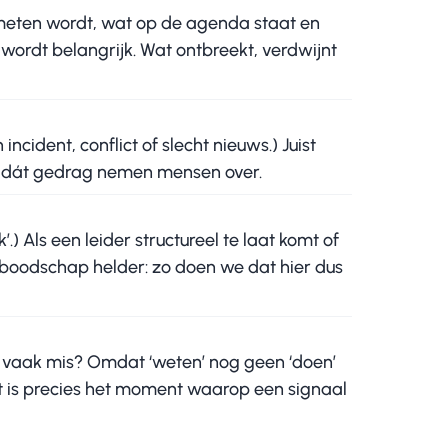
eten wordt, wat op de agenda staat en
wordt belangrijk. Wat ontbreekt, verdwijnt
n incident, conflict of slecht nieuws.) Juist
s dát gedrag nemen mensen over.
.) Als een leider structureel te laat komt of
 boodschap helder: zo doen we dat hier dus
zo vaak mis? Omdat ‘weten’ nog geen ‘doen’
t is precies het moment waarop een signaal