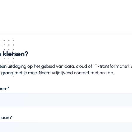
 kletsen?
 een uitdaging op het gebied van data, cloud of IT-transformatie?
 graag met je mee. Neem vrijblijvend contact met ons op.
aam
*
rnaam
*