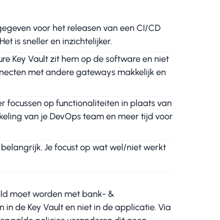
gegeven voor het releasen van een CI/CD
is sneller en inzichtelijker.
ure Key Vault zit hem op de software en niet
connecten met andere gateways makkelijk en
r focussen op functionaliteiten in plaats van
ikkeling van je DevOps team en meer tijd voor
elangrijk. Je focust op wat wel/niet werkt
peld moet worden met bank- &
n de Key Vault en niet in de applicatie. Via