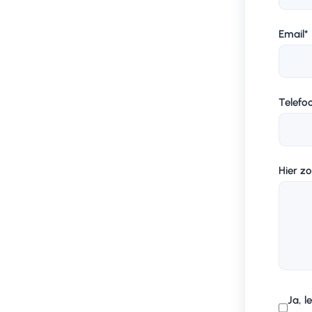
Email
*
Telef
Hier zo
Ja, 