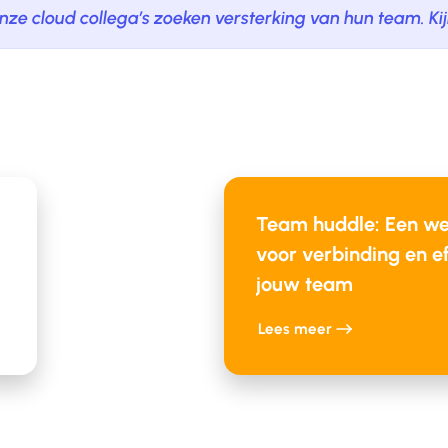
nze cloud collega’s zoeken versterking van hun team. Ki
ue
Team huddle: Een we
voor verbinding en eff
jouw team
Lees meer