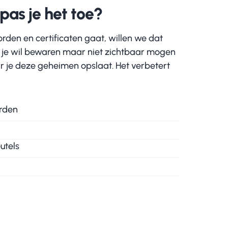
pas je het toe?
en en certificaten gaat, willen we dat
die je wil bewaren maar niet zichtbaar mogen
aar je deze geheimen opslaat. Het verbetert
orden
utels