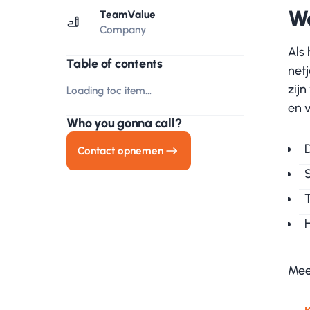
Wa
TeamValue
Company
Als
Table of contents
net
zijn
Loading toc item...
en 
Who you gonna call?
Contact opnemen
Mee