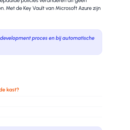
bepaalde policies veranderen dit geen
. Met de Key Vault van Microsoft Azure zijn
et development proces en bij automatische
 de kast?