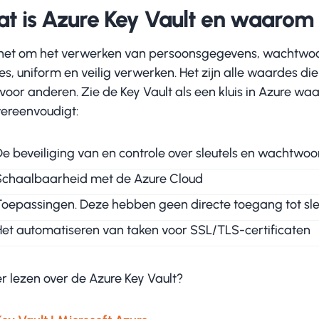
t is Azure Key Vault en waarom 
 het om het verwerken van persoonsgegevens, wachtwoord
jes, uniform en veilig verwerken. Het zijn alle waardes 
 voor anderen. Zie de Key Vault als een kluis in Azure w
vereenvoudigt:
De beveiliging van en controle over sleutels en wachtwo
Schaalbaarheid met de Azure Cloud
Toepassingen. Deze hebben geen directe toegang tot sle
Het automatiseren van taken voor SSL/TLS-certificaten
r lezen over de Azure Key Vault?