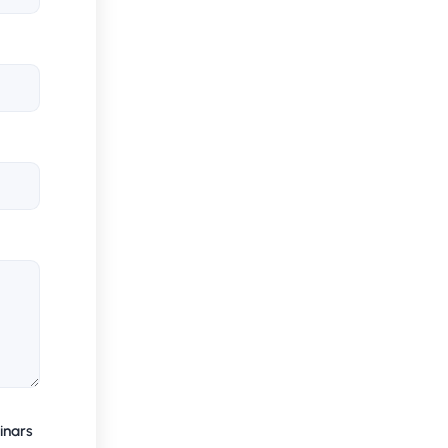
inars