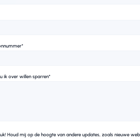
oonnummer
*
u ik over willen sparren
*
leuk! Houd mij op de hoogte van andere updates, zoals nieuwe web