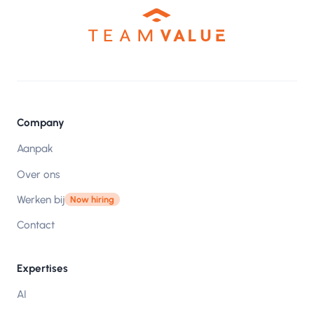
Company
Aanpak
Over ons
Werken bij
Now hiring
Contact
Expertises
AI