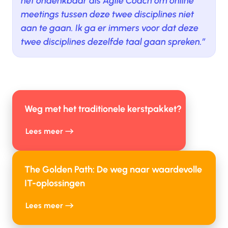
het ondenkbaar als Agile Coach om online
meetings tussen deze twee disciplines niet
aan te gaan. Ik ga er immers voor dat deze
twee disciplines dezelfde taal gaan spreken.’’
Weg met het traditionele kerstpakket?
Lees meer
The Golden Path: De weg naar waardevolle
IT-oplossingen
Lees meer