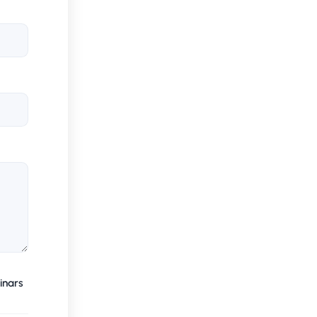
inars