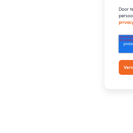
Door t
persoo
privac