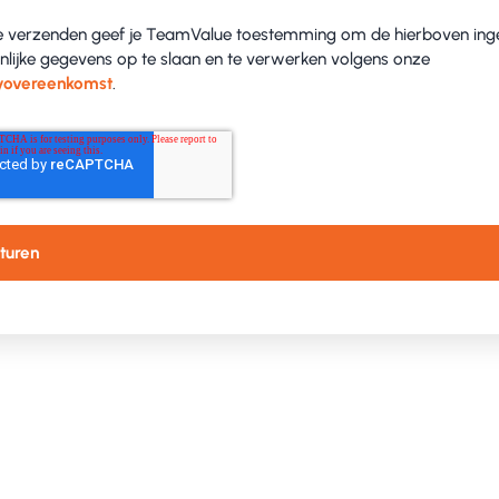
e verzenden geef je TeamValue toestemming om de hierboven ing
nlijke gegevens op te slaan en te verwerken volgens onze
yovereenkomst
.