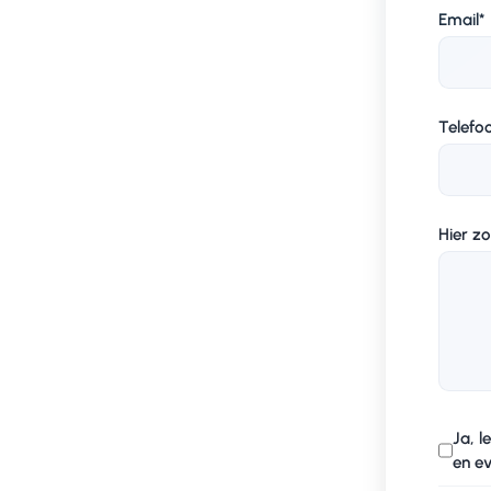
Email
*
Telef
Hier zo
Ja, 
en ev