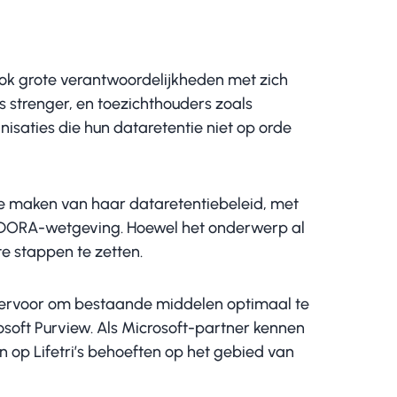
ook grote verantwoordelijkheden met zich
strenger, en toezichthouders zoals
isaties die hun dataretentie niet op orde
te maken van haar dataretentiebeleid, met
DORA-wetgeving. Hoewel het onderwerp al
e stappen te zetten.
e ervoor om bestaande middelen optimaal te
soft Purview. Als Microsoft-partner kennen
an op Lifetri’s behoeften op het gebied van