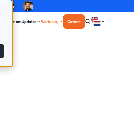
Over ons
Updates
Werken bij
Contact