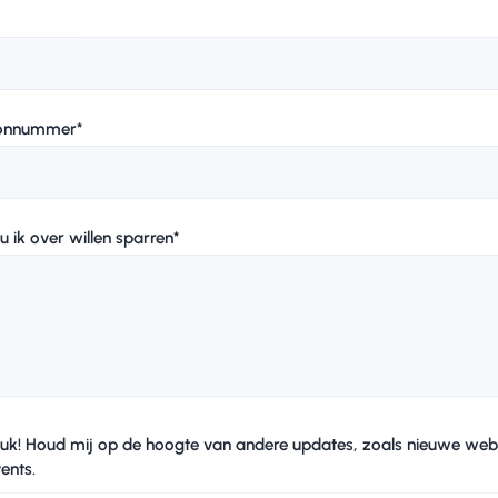
oonnummer
*
u ik over willen sparren
*
leuk! Houd mij op de hoogte van andere updates, zoals nieuwe web
ents.