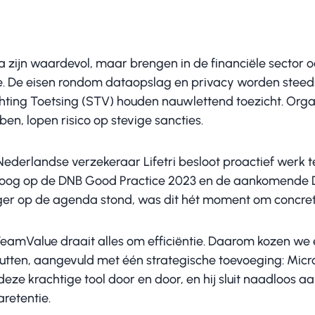
a zijn waardevol, maar brengen in de financiële sector 
. De eisen rondom dataopslag en privacy worden steeds 
chting Toetsing (STV) houden nauwlettend toezicht. Organ
en, lopen risico op stevige sancties.
Nederlandse verzekeraar Lifetri besloot proactief werk 
 oog op de DNB Good Practice 2023 en de aankomende 
ger op de agenda stond, was dit hét moment om concret
 TeamValue draait alles om efficiëntie. Daarom kozen w
utten, aangevuld met één strategische toevoeging: Micro
eze krachtige tool door en door, en hij sluit naadloos a
retentie.