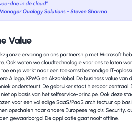
wee-drie in de cloud’’.
 Manager Qualogy Solutions - Steven Sharma
e Value
kzij onze ervaring en ons partnership met Microsoft he
re. Ook weten we cloudtechnologie voor ons te laten we
 toe en je werkt naar een toekomstbestendige IT-oplossin
ere Allego, KPMG en AkzoNobel. De business value van d
hniek ondersteunt. De gebruiker staat hierdoor centraal.
niet op basis van het selfservice-principe. Ook deze sta
ozen voor een volledige SaaS/PaaS architectuur op basi
nen opschalen naar andere Europese regio’s. Security, q
den gewaarborgd. De applicatie gaat nooit offline.