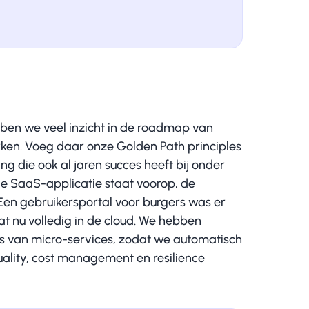
bben we veel inzicht in de roadmap van
rken. Voeg daar onze Golden Path principles
g die ook al jaren succes heeft bij onder
e SaaS-applicatie staat voorop, de
 Een gebruikersportal voor burgers was er
at nu volledig in de cloud. We hebben
s van micro-services, zodat we automatisch
uality, cost management en resilience