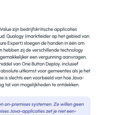
ue zijn bedrijfskritische applicaties
ud. Qualogy (marktleider op het gebied van
zure Expert) sloegen de handen in één om
 hebben zij de verschillende technology
 gemakkelijker een vergunning aanvragen.
iddel van One Button Deploy, inclusief
 absolute uitkomst voor gemeentes als je het
e is slechts een voorbeeld van hoe Java-
nog tal van mogelijkheden te ontdekken.
eren on-premises systemen. Ze willen geen
ses Java-applicaties zet je niet een-