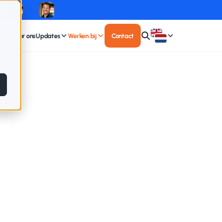
Over ons
Updates
Werken bij
Contact