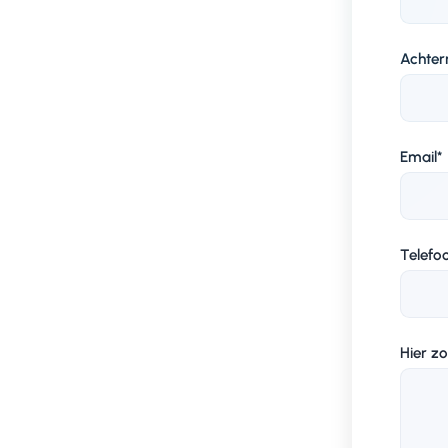
Achte
Email
*
Telef
Hier zo