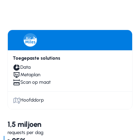
Toegepaste solutions
Data
Metaplan
Scan op maat
Hoofddorp
1,5 miljoen
requests per dag