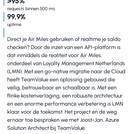
>95%
requests binnen 500 ms
99,9%
uptime
Direct je Air Miles gebruiken of realtime je saldo
checken? Door de inzet van een API-platform is
dat inmiddels de realiteit voor Air Miles,
onderdeel van Loyalty Management Netherlands
(LMN). Met een go-native migratie naar de Cloud
heeft TeamValue een oplossing gebouwd die
veilig, betrouwbaar en schaalbaar is. Met een
flinke kostenverlaging, een robuuste architectuur
en een enorme performance verbetering is LMN
klaar voor de toekomst. Het project en de weg
ernaar toe bespraken we met Joost-Jan, Azure
Solution Architect bij TeamValue.