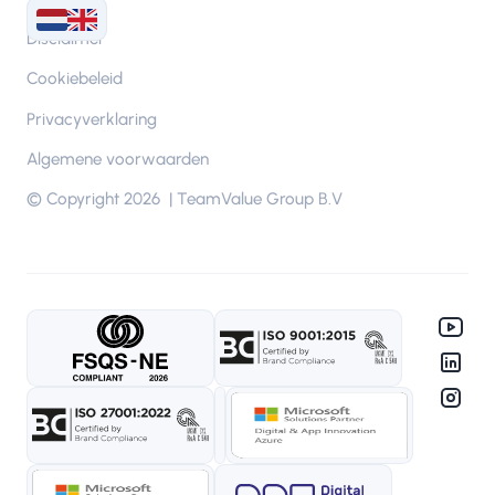
Disclaimer
Cookiebeleid
Privacyverklaring
Algemene voorwaarden
© Copyright 2026 | TeamValue Group B.V