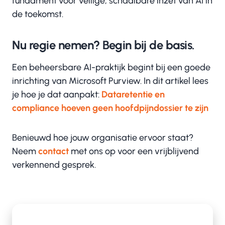
fundament voor veilige, schaalbare inzet van AI in
de toekomst.
Nu regie nemen? Begin bij de basis.
Een beheersbare AI-praktijk begint bij een goede
inrichting van Microsoft Purview. In dit artikel lees
je hoe je dat aanpakt:
Dataretentie en
compliance hoeven geen hoofdpijndossier te zijn
Benieuwd hoe jouw organisatie ervoor staat?
Neem
contact
met ons op voor een vrijblijvend
verkennend gesprek.
6 Tips voor het faciliteren van een goede