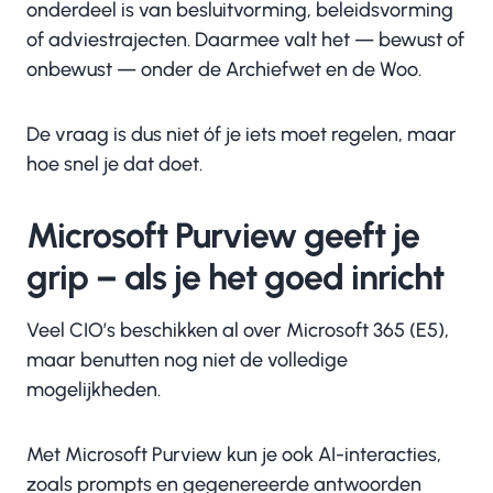
onderdeel is van besluitvorming, beleidsvorming
of adviestrajecten. Daarmee valt het — bewust of
onbewust — onder de Archiefwet en de Woo.
De vraag is dus niet óf je iets moet regelen, maar
hoe snel je dat doet.
Microsoft Purview geeft je
grip – als je het goed inricht
Veel CIO’s beschikken al over Microsoft 365 (E5),
maar benutten nog niet de volledige
mogelijkheden.
Met Microsoft
Purview kun je ook AI-interacties,
zoals prompts en gegenereerde antwoorden