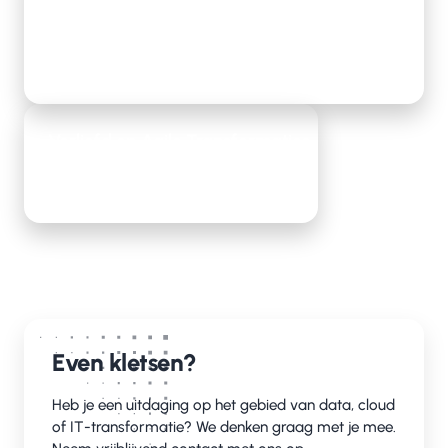
online meeting
Lees meer
Verliefd op Agile Transformaties
Lees meer
Even kletsen?
Heb je een uitdaging op het gebied van data, cloud
of IT-transformatie? We denken graag met je mee.