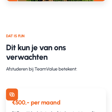
DAT IS FIJN
Dit kun je van ons
verwachten
Afstuderen bij TeamValue betekent:
€500,- per maand