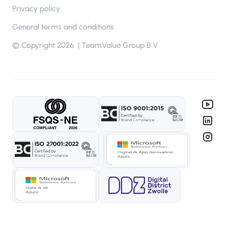
Privacy policy
General terms and conditions
© Copyright 2026 | TeamValue Group B.V