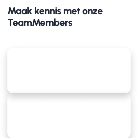
Maak kennis met onze
TeamMembers
De eerste 100 dagen van Peter als Business
Intelligence Consultant
Lees meer
De eerste 100 dagen van Hidde als Business
Analist
Lees meer