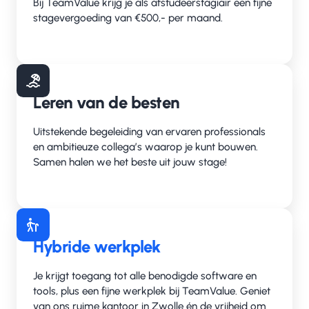
Bij TeamValue krijg je als afstudeerstagiair een fijne
stagevergoeding van €500,- per maand.
Leren van de besten
Uitstekende begeleiding van ervaren professionals
en ambitieuze collega’s waarop je kunt bouwen.
Samen halen we het beste uit jouw stage!
Hybride werkplek
Je krijgt toegang tot alle benodigde software en
tools, plus een fijne werkplek bij TeamValue. Geniet
van ons ruime kantoor in Zwolle én de vrijheid om