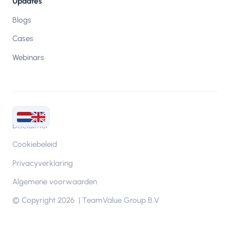
Updates
Blogs
Cases
Webinars
Disclaimer
Cookiebeleid
Privacyverklaring
Algemene voorwaarden
© Copyright 2026 | TeamValue Group B.V