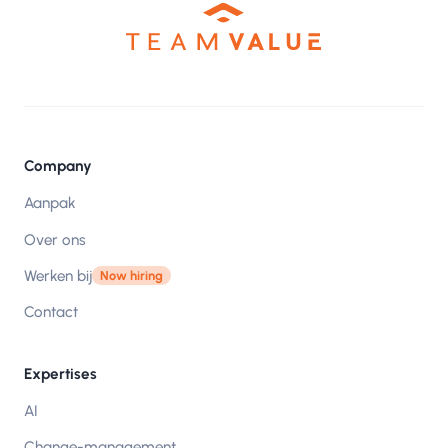
Company
Aanpak
Over ons
Werken bij
Now hiring
Contact
Expertises
AI
Change-management