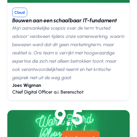
Cloud
Bouwen aan een schaalbaar IT-fundament
Mijn aanvankelijke scepsis over de term 'trusted
advisor' verdween tijdens onze samenwerking, waarin
bewezen werd dat dit geen marketingterm, maar
realiteit is. Ons team is verrijkt met hoogwaardige
expertise die zich niet alleen betrokken toont, maar
ook verantwoordelijkheid neemt en het kritische
gesprek niet uit de weg gaat.
Joes Wigman
Chief Digital Officer a.i. Berenschot
9,5