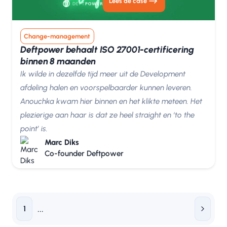
Lees de case
Change-management
Deftpower behaalt ISO 27001-certificering
binnen 8 maanden
Ik wilde in dezelfde tijd meer uit de Development
afdeling halen en voorspelbaarder kunnen leveren.
Anouchka kwam hier binnen en het klikte meteen. Het
plezierige aan haar is dat ze heel straight en ‘to the
point’ is.
Marc Diks
Co-founder Deftpower
...
1