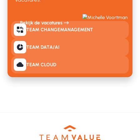
Bekijk de vacatures
TEAM CHANGEMANAGEMENT
TEAM DATA/AI
TEAM CLOUD