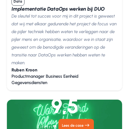
Data
Data
0
Implementatie DataOps werken bij DUO
Cloud
0
De sleutel tot succes voor mij in dit project is geweest
dat wij met elkaar gedurende het project de focus van
de pijler techniek hebben weten te verleggen naar de
pijler mens en organisatie, waardoor we in staat zijn
geweest om de benodigde veranderingen op de
transitie naar DataOps werken hebben weten te
maken.
Ruben Kroon
Productmanager Business Eenheid
Gegevensdiensten
9,5
Lees de case