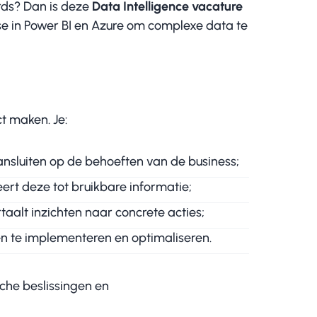
ards? Dan is deze
Data Intelligence vacature
ise in Power BI en Azure om complexe data te
t maken. Je:
nsluiten op de behoeften van de business;
rt deze tot bruikbare informatie;
aalt inzichten naar concrete acties;
 te implementeren en optimaliseren.
che beslissingen en