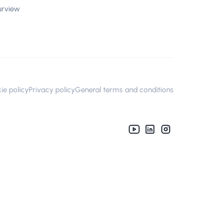
urview
ie policy
Privacy policy
General terms and conditions