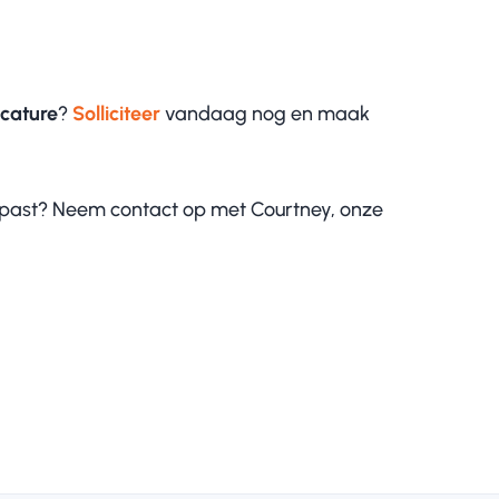
acature
?
Solliciteer
vandaag nog en maak
 je past? Neem contact op met Courtney, onze