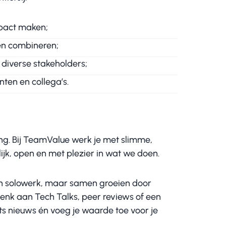
mpact maken;
nen combineren;
 diverse stakeholders;
ten en collega’s.
g. Bij TeamValue werk je met slimme,
ijk, open en met plezier in wat we doen.
n solowerk, maar samen groeien door
 Denk aan Tech Talks, peer reviews of een
ets nieuws én voeg je waarde toe voor je