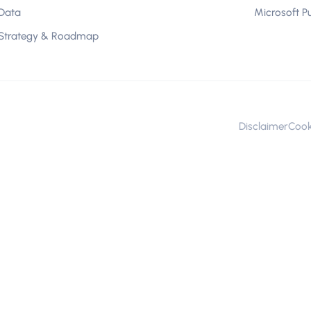
Data
Microsoft P
Strategy & Roadmap
Disclaimer
Cook