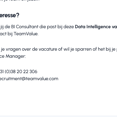
eresse?
jij de BI Consultant die past bij deze
Data Intelligence v
act bij TeamValue.
 je vragen over de vacature of wil je sparren of het bij
ice Manager:
31 (0)38 20 22 306
ecruitment@teamvalue.com