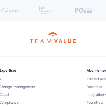
Expertises
Abonnemen
AI
Trusted Adv
Change-management
Data Hub
Cloud
Integration
Compliance
TeamNow