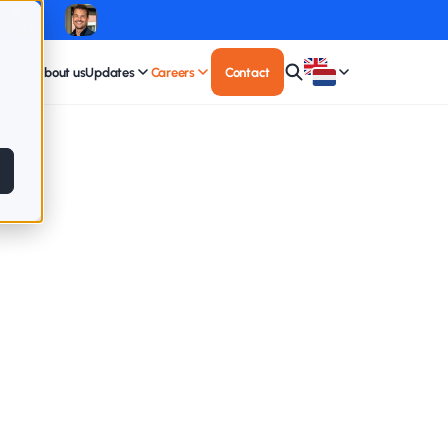
About us
Updates
Careers
Contact