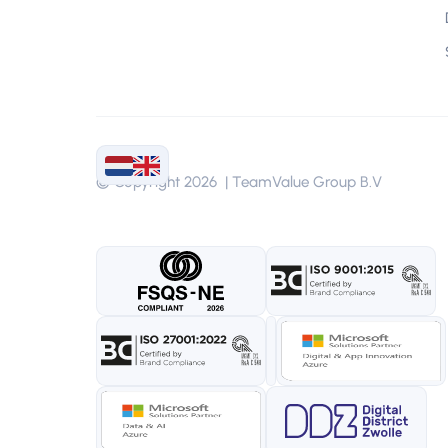
© Copyright 2026 | TeamValue Group B.V