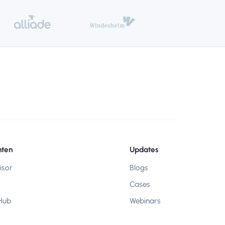
ten
Updates
isor
Blogs
Cases
 Hub
Webinars