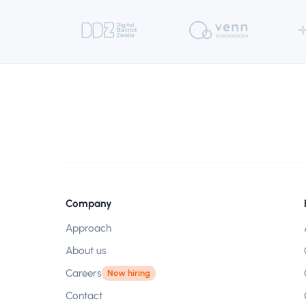
Company
Approach
About us
Careers
Now hiring
Contact