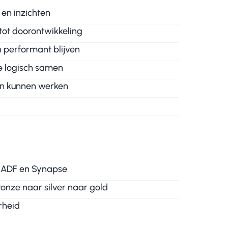
en inzichten
tot doorontwikkeling
 performant blijven
ie logisch samen
en kunnen werken
d ADF en Synapse
onze naar silver naar gold
rheid