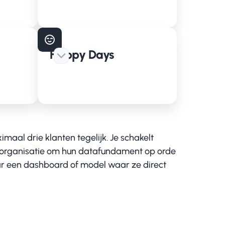
Happy Days
imaal drie klanten tegelijk. Je schakelt
en organisatie om hun datafundament op orde
aar een dashboard of model waar ze direct