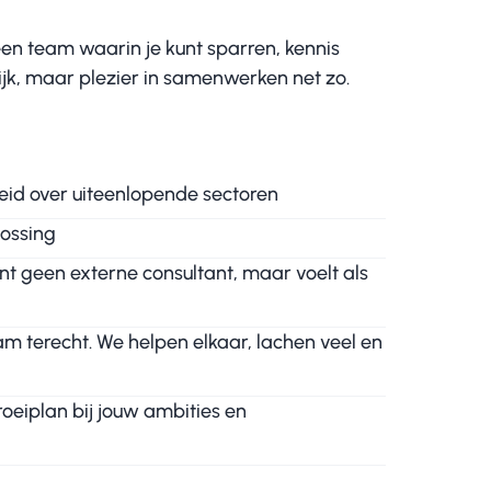
een team waarin je kunt sparren, kennis
ijk, maar plezier in samenwerken net zo.
reid over uiteenlopende sectoren
lossing
t geen externe consultant, maar voelt als
m terecht. We helpen elkaar, lachen veel en
eiplan bij jouw ambities en