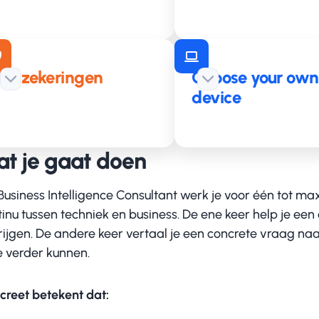
Verzekeringen
Choose your own
device
t je gaat doen
Business Intelligence Consultant werk je voor één tot max
tinu tussen techniek en business. De ene keer help je e
krijgen. De andere keer vertaal je een concrete vraag n
 verder kunnen.
creet betekent dat: