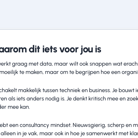
arom dit iets voor jou is
werkt graag met data, maar wilt ook snappen wat erachter
 moeilijk te maken, maar om te begrijpen hoe een organi
chakelt makkelijk tussen techniek en business. Je bouwt 
en als iets anders nodig is. Je denkt kritisch mee en zo
der mee kan.
ebt een consultancy mindset. Nieuwsgierig, scherp en met
 alleen in je vak, maar ook in hoe je samenwerkt met kla