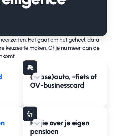
 neerzetten. Het gaat om het geheel: data
ere keuzes te maken. Of je nu meer aan de
enkomt.
d
(Lease)auto, -fiets of
OV-businesscard
en
Regie over je eigen
pensioen