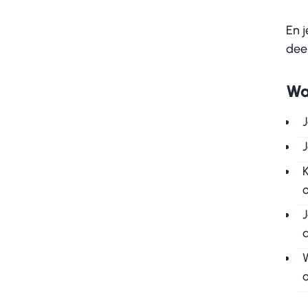
En 
dee
Wa
J