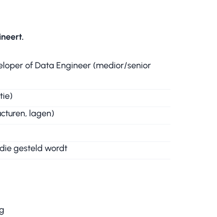
neert.
veloper of Data Engineer (medior/senior
tie)
cturen, lagen)
 die gesteld wordt
ng