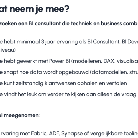
at neem je mee?
zoeken een BI consultant die techniek en business combi
e hebt minimaal 3 jaar ervaring als BI Consultant, BI De
niveau)
Je hebt gewerkt met Power BI (modelleren, DAX, visualisa
Je snapt hoe data wordt opgebouwd (datamodellen, stru
Je kunt zelfstandig klantwensen ophalen en vertalen
e vindt het leuk om verder te kijken dan alleen de vraag
i meegenomen:
Ervaring met Fabric, ADF, Synapse of vergelijkbare tooli