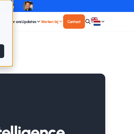
Over ons
Updates
Werken bij
Contact
telligence