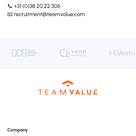
📞 +31 (0)38 20 22 306
📧
recruitment@teamvalue.com
Company