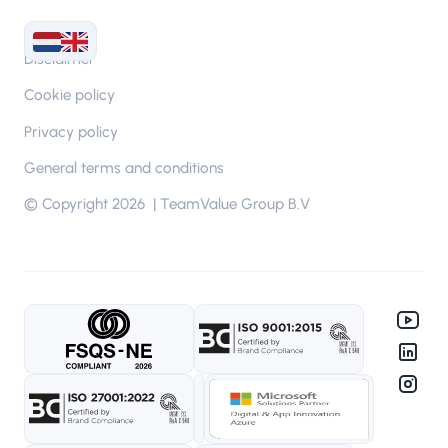
Disclaimer
Cookie policy
Privacy policy
General terms and conditions
© Copyright 2026 | TeamValue Group B.V