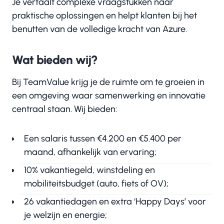
Je vertaalt complexe vraagstukken naar
praktische oplossingen en helpt klanten bij het
benutten van de volledige kracht van Azure.
Wat bieden wij?
Bij TeamValue krijg je de ruimte om te groeien in
een omgeving waar samenwerking en innovatie
centraal staan. Wij bieden:
Een salaris tussen €4.200 en €5.400 per
maand, afhankelijk van ervaring;
10% vakantiegeld, winstdeling en
mobiliteitsbudget (auto, fiets of OV);
26 vakantiedagen en extra ‘Happy Days’ voor
je welzijn en energie;