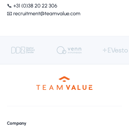
📞 +31 (0)38 20 22 306
📧
recruitment@teamvalue.com
Company