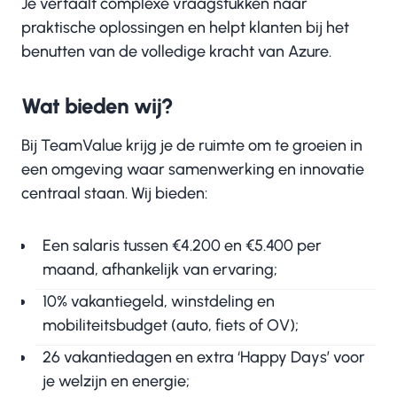
Je vertaalt complexe vraagstukken naar
praktische oplossingen en helpt klanten bij het
benutten van de volledige kracht van Azure.
Wat bieden wij?
Bij TeamValue krijg je de ruimte om te groeien in
een omgeving waar samenwerking en innovatie
centraal staan. Wij bieden:
Een salaris tussen €4.200 en €5.400 per
maand, afhankelijk van ervaring;
10% vakantiegeld, winstdeling en
mobiliteitsbudget (auto, fiets of OV);
26 vakantiedagen en extra ‘Happy Days’ voor
je welzijn en energie;