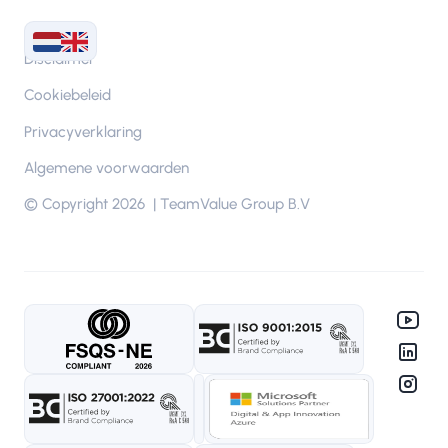
Disclaimer
Cookiebeleid
Privacyverklaring
Algemene voorwaarden
© Copyright 2026 | TeamValue Group B.V