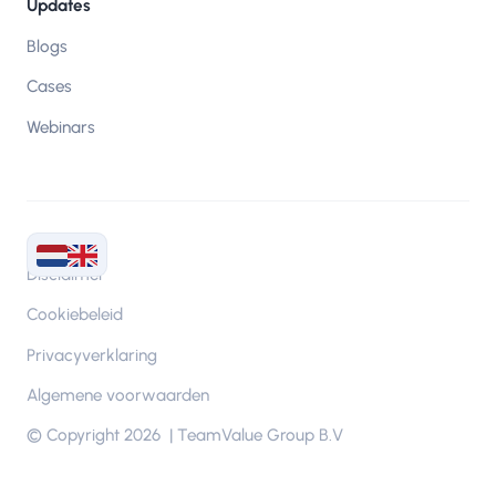
Updates
Blogs
Cases
Webinars
Disclaimer
Cookiebeleid
Privacyverklaring
Algemene voorwaarden
© Copyright 2026 | TeamValue Group B.V