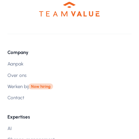
Company
Aanpak
Over ons
Werken bij
Now hiring
Contact
Expertises
AI