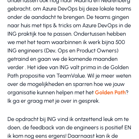
ondertussen ook nog naar Madrid en Neurenberg
gebracht, om Azure DevOps bij deze lokale teams
onder de aandacht te brengen. De teams gingen
naar huis met tips & tricks om Azure DevOps in de
ING praktijk toe te passen. Ondertussen hebben
we met het team waarbinnen ik werk bijna 500
ING engineers (Dev, Ops en Product Owners)
getraind en gaan we de komende maanden
verder . Het idee van ING valt prima in de Golden
Path propositie van TeamValue. Wil je meer weten
over de mogelijkheden en sparren hoe we jouw
organisatie kunnen helpen met het
Golden Path
?
Ik ga er graag met je over in gesprek.
De opdracht bij ING vind ik ontzettend leuk om te
doen, de feedback van de engineers is positief EN
ik kom nog eens ergens! Daarnaast kan ik de