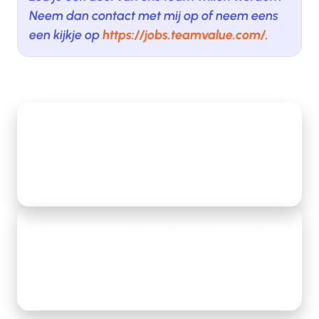
Neem dan contact met mij op of neem eens
een kijkje op
https://jobs.teamvalue.com/
.
Cultuur staat niet op de muur. Cultuur zit in
gedrag
Lees meer
Hoe ga je om met een cyberattack? Het
proces en onze lessen op een rij.
Lees meer