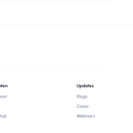
ten
Updates
isor
Blogs
Cases
 Hub
Webinars