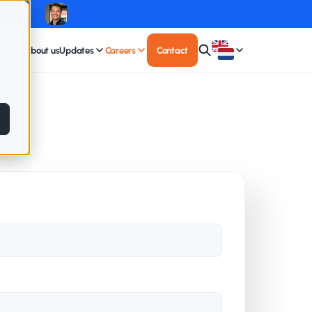
About us
Updates
Careers
Contact