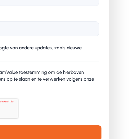
oogte van andere updates, zoals nieuwe
TeamValue toestemming om de hierboven
ens op te slaan en te verwerken volgens onze