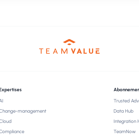
Expertises
Abonnemen
AI
Trusted Adv
Change-management
Data Hub
Cloud
Integration
Compliance
TeamNow