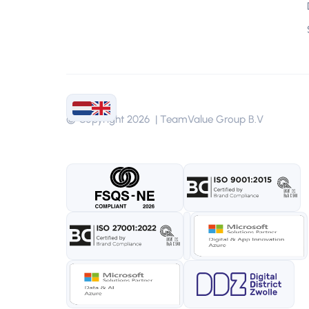
© Copyright 2026 | TeamValue Group B.V