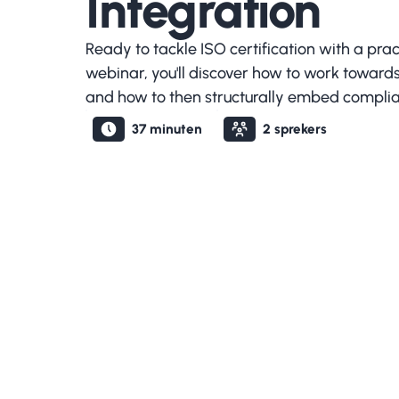
Integration
Ready to tackle ISO certification with a prac
webinar, you'll discover how to work towards
and how to then structurally embed complia
37
minuten
2
sprekers