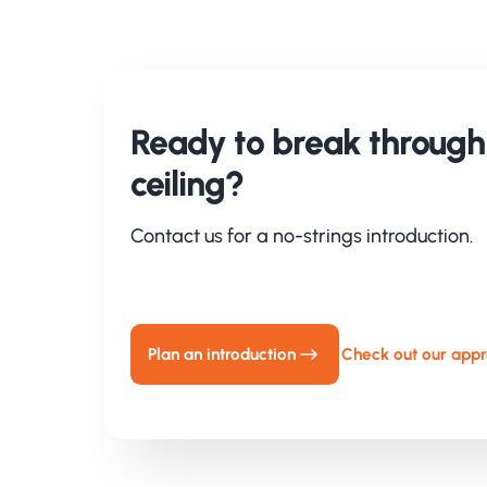
Ready to break through 
ceiling?
Contact us for a no-strings introduction.
Plan an introduction
Check out our app