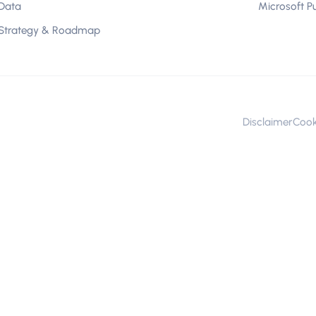
Data
Microsoft P
Strategy & Roadmap
Disclaimer
Cook