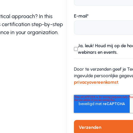
tical approach? In this
E-mail
*
 certification step-by-step
nce in your organization.
Ja, leuk! Houd mij op de h
webinars en events.
Door te verzenden geef je 
ingevulde persoonlijke gegev
privacyovereenkomst
.