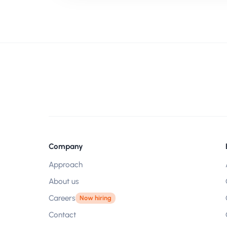
Company
Approach
About us
Careers
Now hiring
Contact