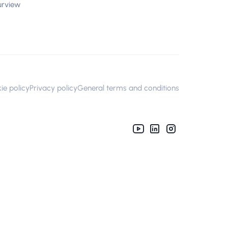
urview
ie policy
Privacy policy
General terms and conditions