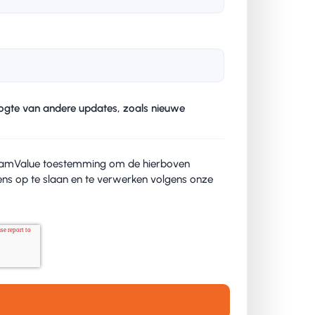
oogte van andere updates, zoals nieuwe
TeamValue toestemming om de hierboven
ens op te slaan en te verwerken volgens onze