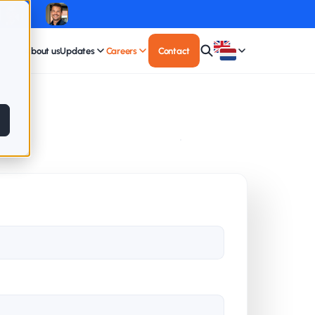
About us
Updates
Careers
Contact