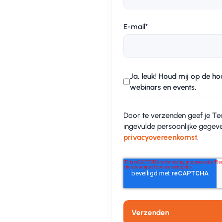
E-mail
*
Ja, leuk! Houd mij op de h
webinars en events.
Door te verzenden geef je 
ingevulde persoonlijke gegev
privacyovereenkomst
.