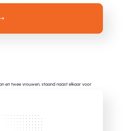
olle inzichten krijgt.