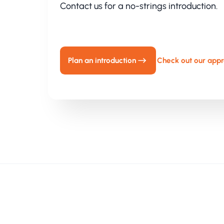
Contact us for a no-strings introduction.
Plan an introduction
Check out our app