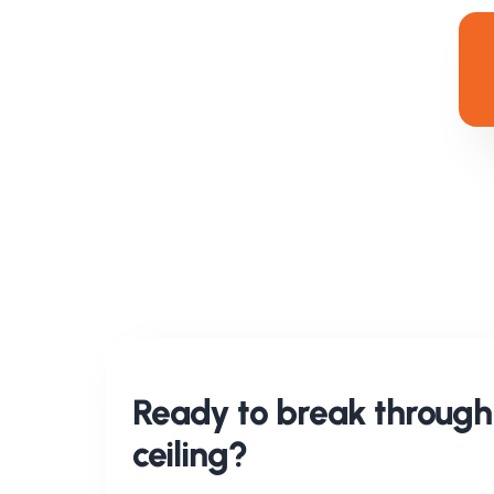
vrage
Ready to break through 
ceiling?