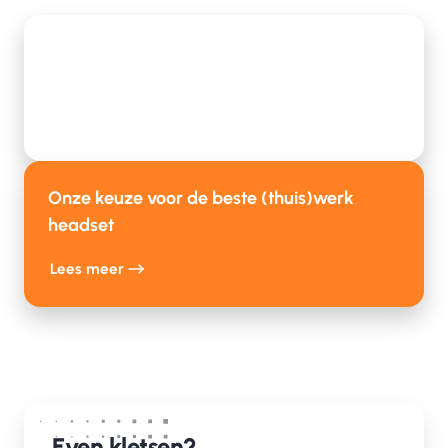
Over hybride werken, continue ontwikkeling
en duurzame samenwerking
Lees meer
Onze keuze voor de beste (thuis)werk
headset
Lees meer
Even kletsen?