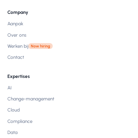
Company
Aanpak
Over ons
Werken bij
Now hiring
Contact
Expertises
AI
Change-management
Cloud
Compliance
Data