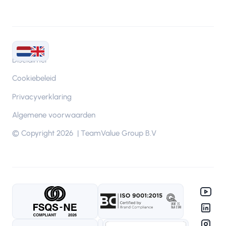
Disclaimer
Cookiebeleid
Privacyverklaring
Algemene voorwaarden
© Copyright 2026 | TeamValue Group B.V